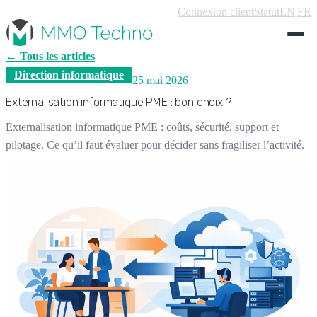
Connexion client
Statut
EN
|
FR
← Tous les articles
Direction informatique
25 mai 2026
Externalisation informatique PME : bon choix ?
Externalisation informatique PME : coûts, sécurité, support et
pilotage. Ce qu’il faut évaluer pour décider sans fragiliser l’activité.