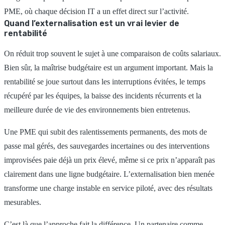
PME, où chaque décision IT a un effet direct sur l’activité.
Quand l’externalisation est un vrai levier de
rentabilité
On réduit trop souvent le sujet à une comparaison de coûts salariaux.
Bien sûr, la maîtrise budgétaire est un argument important. Mais la
rentabilité se joue surtout dans les interruptions évitées, le temps
récupéré par les équipes, la baisse des incidents récurrents et la
meilleure durée de vie des environnements bien entretenus.
Une PME qui subit des ralentissements permanents, des mots de
passe mal gérés, des sauvegardes incertaines ou des interventions
improvisées paie déjà un prix élevé, même si ce prix n’apparaît pas
clairement dans une ligne budgétaire. L’externalisation bien menée
transforme une charge instable en service piloté, avec des résultats
mesurables.
C’est là que l’approche fait la différence. Un partenaire comme